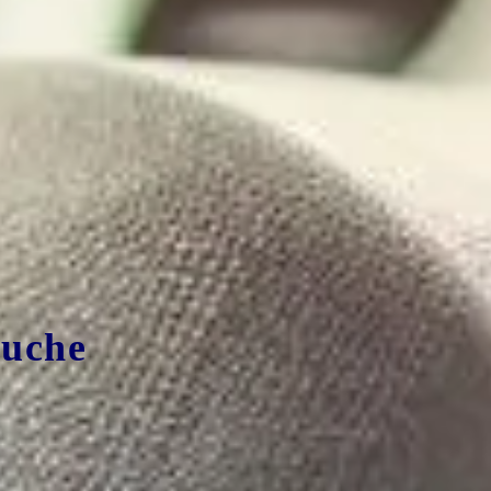
ouche