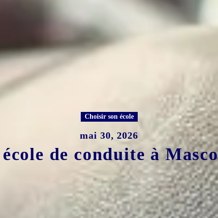
Choisir son école
mai 30, 2026
 école de conduite à Masc