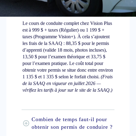
conduite au Québec en 2026 ?
Le cours de conduite complet chez Vision Plus
est à 999 $ + taxes (Régulier) ou 1 199 $ +
taxes (Programme Vision+). À cela s’ajoutent
les frais de la SAAQ : 88,35 $ pour le permis
d’apprenti (valide 18 mois, photos incluses),
13,50 $ pour l’examen théorique et 33,75 $
pour l’examen pratique. Le coût total pour
obtenir votre permis se situe donc entre environ
1 135 $ et 1 335 $ selon le forfait choisi.
(Frais
de la SAAQ en vigueur en juillet 2026 —
vérifiez les tarifs à jour sur le site de la SAAQ.)
Combien de temps faut-il pour
obtenir son permis de conduire ?