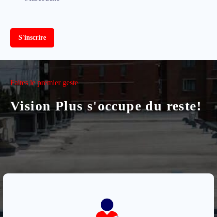
S'inscrire
Faites le premier geste
Vision Plus s'occupe du reste!
École de conduite Vision Plus propose des cours de qualité pour
réussir les examens théorique et pratique de la SAAQ. Des quiz
sur le code routier et des cours pratiques rigoureux sont offerts
pour maximiser vos chances de succès. Obtenez vos permis en
toute sécurité avec notre éducation routière complète.