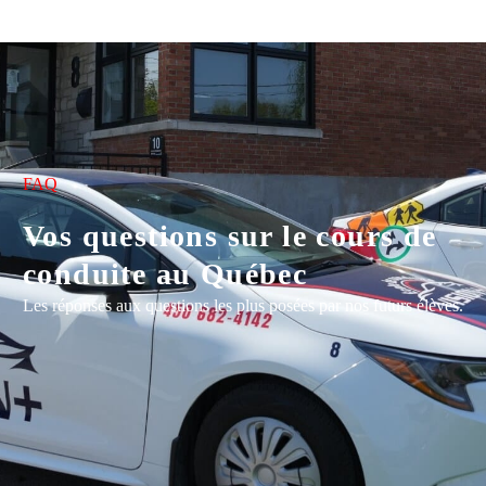
FAQ
Vos questions sur le cours de
conduite au Québec
Les réponses aux questions les plus posées par nos futurs élèves.
Combien coûte un cours de