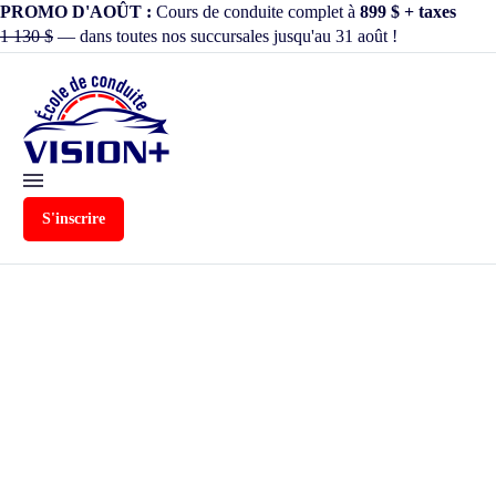
PROMO D'AOÛT :
Cours de conduite complet à
899 $ + taxes
1 130 $
— dans toutes nos succursales jusqu'au 31 août !
S'inscrire